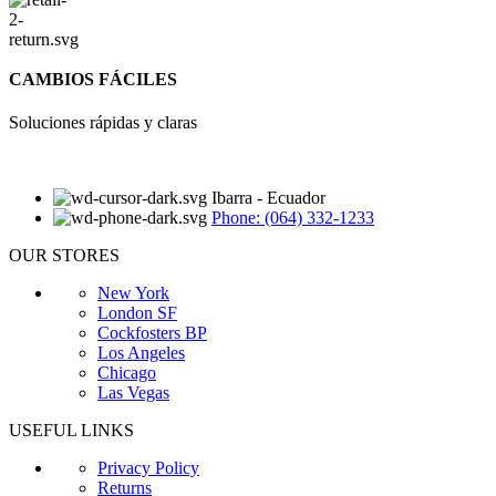
CAMBIOS FÁCILES
Soluciones rápidas y claras
Ibarra - Ecuador
Phone: (064) 332-1233
OUR STORES
New York
London SF
Cockfosters BP
Los Angeles
Chicago
Las Vegas
USEFUL LINKS
Privacy Policy
Returns