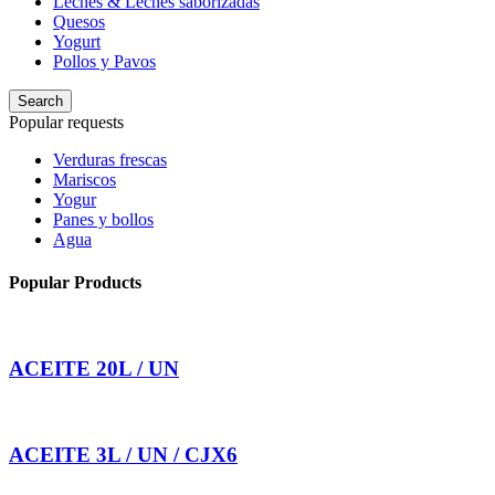
Leches & Leches saborizadas
Quesos
Yogurt
Pollos y Pavos
Search
Popular requests
Verduras frescas
Mariscos
Yogur
Panes y bollos
Agua
Popular Products
ACEITE 20L / UN
ACEITE 3L / UN / CJX6