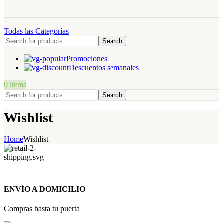
Todas las Categorías
Search
Promociones
Descuentos semanales
0
items
Search
Wishlist
Home
Wishlist
ENVÍO A DOMICILIO
Compras hasta tu puerta