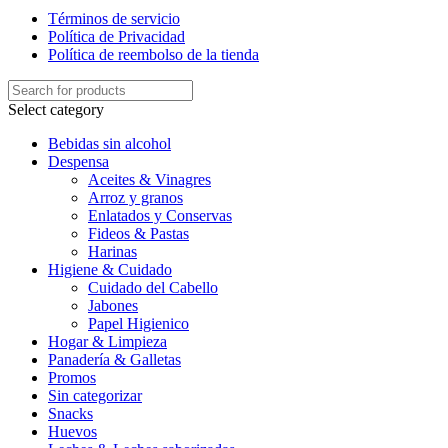
Términos de servicio
Política de Privacidad
Política de reembolso de la tienda
Select category
Bebidas sin alcohol
Despensa
Aceites & Vinagres
Arroz y granos
Enlatados y Conservas
Fideos & Pastas
Harinas
Higiene & Cuidado
Cuidado del Cabello
Jabones
Papel Higienico
Hogar & Limpieza
Panadería & Galletas
Promos
Sin categorizar
Snacks
Huevos