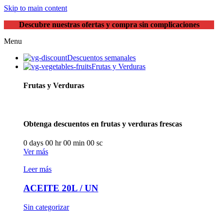
Skip to main content
Descubre nuestras ofertas y compra sin complicaciones
Menu
Descuentos semanales
Frutas y Verduras
Frutas y Verduras
Obtenga descuentos en frutas y verduras frescas
0
days
00
hr
00
min
00
sc
Ver más
Leer más
ACEITE 20L / UN
Sin categorizar