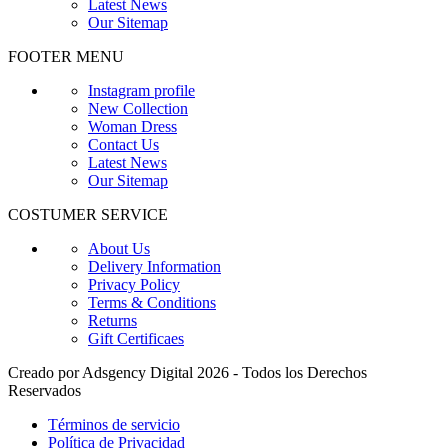
Latest News
Our Sitemap
FOOTER MENU
Instagram profile
New Collection
Woman Dress
Contact Us
Latest News
Our Sitemap
COSTUMER SERVICE
About Us
Delivery Information
Privacy Policy
Terms & Conditions
Returns
Gift Certificaes
Creado por Adsgency Digital 2026 - Todos los Derechos
Reservados
Términos de servicio
Política de Privacidad