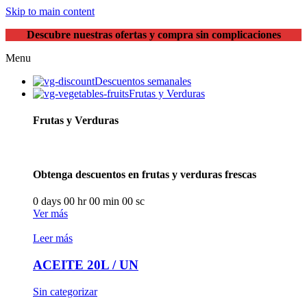
Skip to main content
Descubre nuestras ofertas y compra sin complicaciones
Menu
Descuentos semanales
Frutas y Verduras
Frutas y Verduras
Obtenga descuentos en frutas y verduras frescas
0
days
00
hr
00
min
00
sc
Ver más
Leer más
ACEITE 20L / UN
Sin categorizar