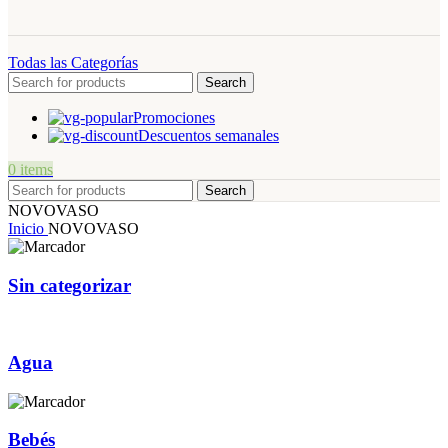
Todas las Categorías
Search
Promociones
Descuentos semanales
0
items
Search
NOVOVASO
Inicio
NOVOVASO
Sin categorizar
Agua
Bebés