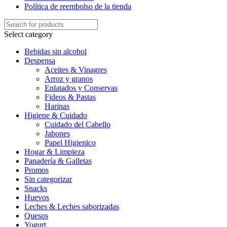
Política de reembolso de la tienda
Select category
Bebidas sin alcohol
Despensa
Aceites & Vinagres
Arroz y granos
Enlatados y Conservas
Fideos & Pastas
Harinas
Higiene & Cuidado
Cuidado del Cabello
Jabones
Papel Higienico
Hogar & Limpieza
Panadería & Galletas
Promos
Sin categorizar
Snacks
Huevos
Leches & Leches saborizadas
Quesos
Yogurt