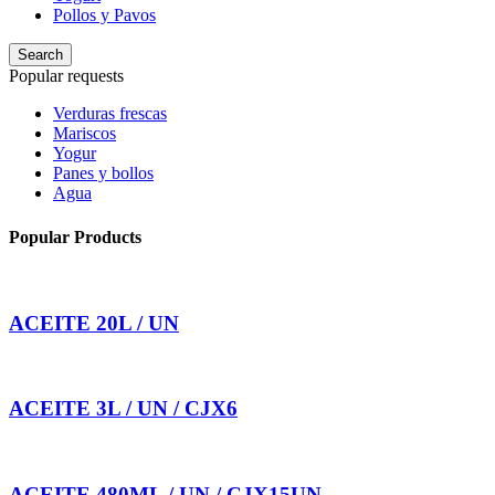
Pollos y Pavos
Search
Popular requests
Verduras frescas
Mariscos
Yogur
Panes y bollos
Agua
Popular Products
ACEITE 20L / UN
ACEITE 3L / UN / CJX6
ACEITE 480ML / UN / CJX15UN