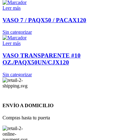
Leer más
VASO 7 / PAQX50 / PACAX120
Sin categorizar
Leer más
VASO TRANSPARENTE #10
OZ./PAQX50UN/CJX120
Sin categorizar
ENVÍO A DOMICILIO
Compras hasta tu puerta