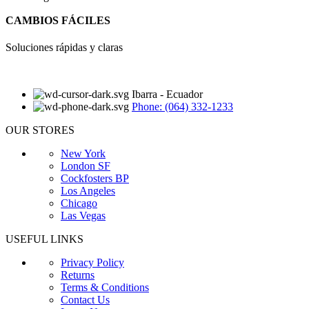
CAMBIOS FÁCILES
Soluciones rápidas y claras
Ibarra - Ecuador
Phone: (064) 332-1233
OUR STORES
New York
London SF
Cockfosters BP
Los Angeles
Chicago
Las Vegas
USEFUL LINKS
Privacy Policy
Returns
Terms & Conditions
Contact Us