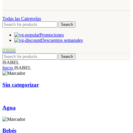
Todas las Categorías
Search
Promociones
Descuentos semanales
0
items
Search
ISABEL
Inicio
ISABEL
Sin categorizar
Agua
Bebés