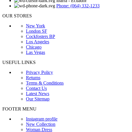
Ibarra - Ecuador
Phone: (064) 332-1233
OUR STORES
New York
London SF
Cockfosters BP
Los Angeles
Chicago
Las Vegas
USEFUL LINKS
Privacy Policy
Returns
Terms & Conditions
Contact Us
Latest News
Our Sitemap
FOOTER MENU
Instagram profile
New Collection
Woman Dress