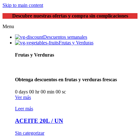
Skip to main content
Descubre nuestras ofertas y compra sin complicaciones
Menu
Descuentos semanales
Frutas y Verduras
Frutas y Verduras
Obtenga descuentos en frutas y verduras frescas
0
days
00
hr
00
min
00
sc
Ver más
Leer más
ACEITE 20L / UN
Sin categorizar