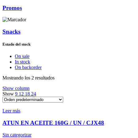
Promos
Snacks
Estado del stock
On sale
In stock
On backorder
Mostrando los 2 resultados
Show column
Show
9
12
18
24
Leer más
ATUN EN ACEITE 160G / UN / CJX48
Sin categorizar