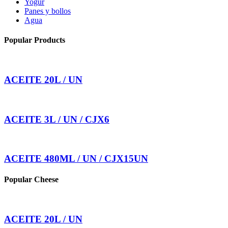
Yogur
Panes y bollos
Agua
Popular Products
ACEITE 20L / UN
ACEITE 3L / UN / CJX6
ACEITE 480ML / UN / CJX15UN
Popular Cheese
ACEITE 20L / UN