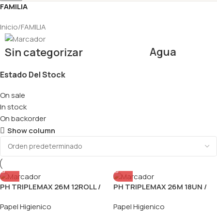
FAMILIA
Inicio
FAMILIA
Agua
Sin categorizar
Estado Del Stock
On sale
In stock
On backorder
Show column
PH TRIPLEMAX 26M 12ROLL /
PH TRIPLEMAX 26M 18UN /
UN / PACAX4PAQ
PACAX4PAQ
Papel Higienico
Papel Higienico