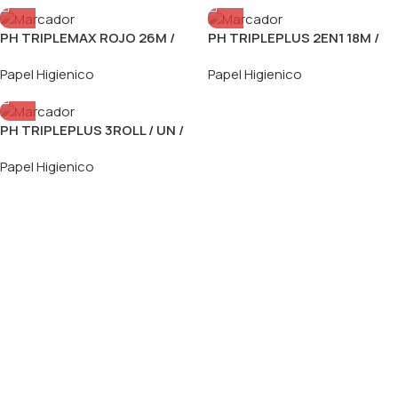
PH TRIPLEMAX ROJO 26M /
PH TRIPLEPLUS 2EN1 18M /
PAQX6UN / PACAX8PAQ
PAQX6UN / PACAX8
Papel Higienico
Papel Higienico
PH TRIPLEPLUS 3ROLL / UN /
PACAX4PAQX6UN
Papel Higienico