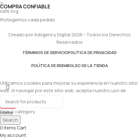
COMPRA CONFIABLE
Protegemos cada pedido
Creado por Adsgency Digital 2026 - Todos los Derechos
Reservados
TÉRMINOS DE SERVICIO
POLÍTICA DE PRIVACIDAD
POLÍTICA DE REEMBOLSO DE LA TIENDA
Utilizamos cookies para mejorar su experiencia en nuestro sitio
web. Al navegar por este sitio web, acepta nuestro uso de
cookies.
Accept
Select category
Home
Search
Shop
0
items
Cart
My account