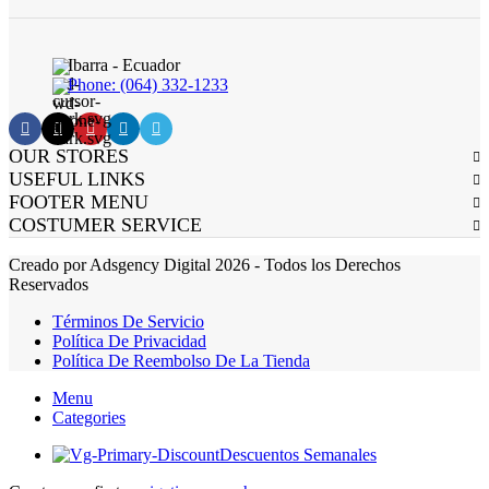
Ibarra - Ecuador
Phone: (064) 332-1233
OUR STORES
USEFUL LINKS
FOOTER MENU
COSTUMER SERVICE
Creado por Adsgency Digital 2026 - Todos los Derechos
Reservados
Términos De Servicio
Política De Privacidad
Política De Reembolso De La Tienda
Menu
Categories
Descuentos Semanales