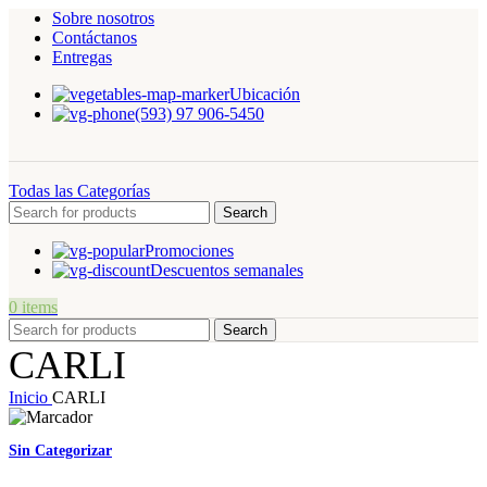
Sobre nosotros
Contáctanos
Entregas
Ubicación
(593) 97 906-5450
Todas las Categorías
Search
Promociones
Descuentos semanales
0
items
Search
CARLI
Inicio
CARLI
Sin Categorizar