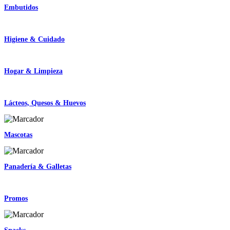
Embutidos
Higiene & Cuidado
Hogar & Limpieza
Lácteos, Quesos & Huevos
Mascotas
Panadería & Galletas
Promos